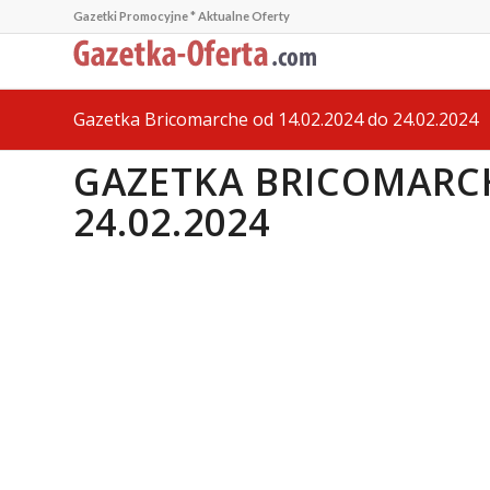
Gazetki Promocyjne * Aktualne Oferty
Gazetka Bricomarche od 14.02.2024 do 24.02.2024
GAZETKA BRICOMARCH
24.02.2024