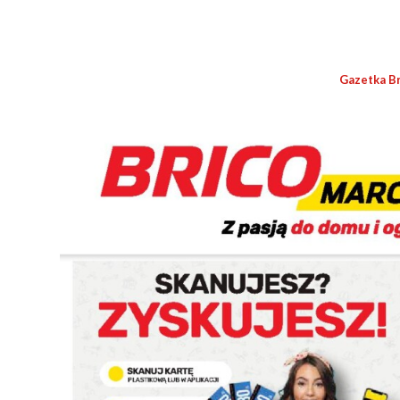
Gazetka B