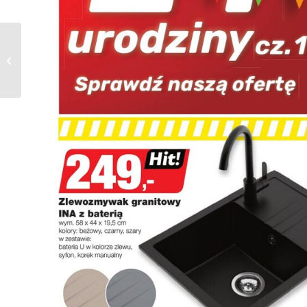
Gazetka Bricomarche
od 22.05.2024 do
25.05.2024 – Moje
Brico