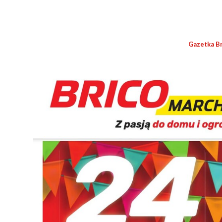
Gazetka B