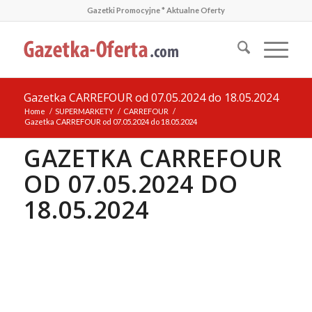
Gazetki Promocyjne * Aktualne Oferty
Gazetka CARREFOUR od 07.05.2024 do 18.05.2024
Home
/
SUPERMARKETY
/
CARREFOUR
/
Gazetka CARREFOUR od 07.05.2024 do 18.05.2024
GAZETKA CARREFOUR
OD 07.05.2024 DO
18.05.2024