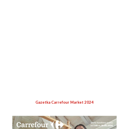
Gazetka Carrefour Market 2024