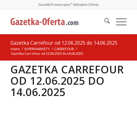
Gazetki Promocyjne * Aktualne Oferty
Gazetka Carrefour od 12.06.2025 do 14.06.2025
Home
/
SUPERMARKETY
/
CARREFOUR
/
Gazetka Carrefour od 12.06.2025 do 14.06.2025
GAZETKA CARREFOUR
OD 12.06.2025 DO
14.06.2025