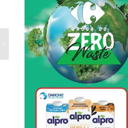
Gazetka CARREFOUR
od 15.04.2024 do
20.04.2024