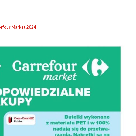
refour Market 2024