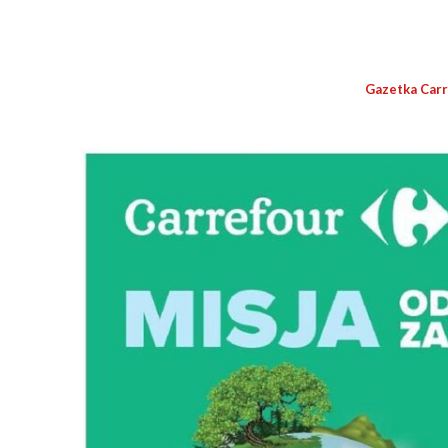
Gazetka Car