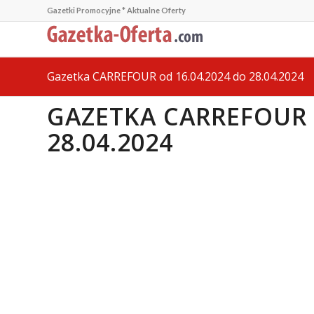
Gazetki Promocyjne * Aktualne Oferty
Gazetka CARREFOUR od 16.04.2024 do 28.04.2024
GAZETKA CARREFOUR 
28.04.2024