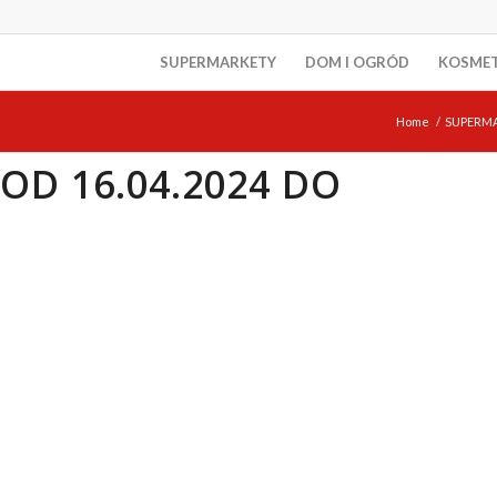
SUPERMARKETY
DOM I OGRÓD
KOSME
Home
/
SUPERM
OD 16.04.2024 DO