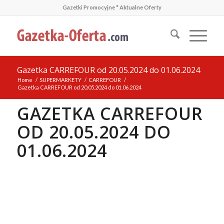
Gazetki Promocyjne * Aktualne Oferty
Gazetka CARREFOUR od 20.05.2024 do 01.06.2024
Home
/
SUPERMARKETY
/
CARREFOUR
/
Gazetka CARREFOUR od 20.05.2024 do 01.06.2024
GAZETKA CARREFOUR
OD 20.05.2024 DO
01.06.2024