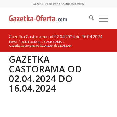
Gazetki Promocyjne * Aktualne Oferty
Gazetka Castorama od 02.04.2024 do 16.04.2024
Home
/
DOM I OGRÓD
/
CASTORAMA
/
Gazetka Castorama od 02.04.2024 do 16.04.2024
GAZETKA
CASTORAMA OD
02.04.2024 DO
16.04.2024