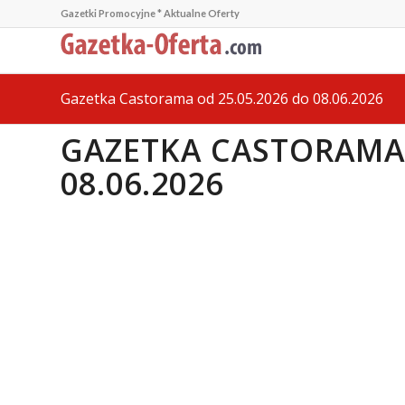
Gazetki Promocyjne * Aktualne Oferty
Gazetka Castorama od 25.05.2026 do 08.06.2026
GAZETKA CASTORAMA 
08.06.2026