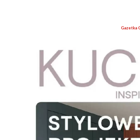
Gazetka 