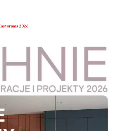
Castorama 2026