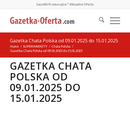
Gazetki Promocyjne * Aktualne Oferty
Gazetka Chata Polska od 09.01.2025 do 15.01.2025
Home
/
SUPERMARKETY
/
Chata Polska
/
Gazetka Chata Polska od 09.01.2025 do 15.01.2025
GAZETKA CHATA
POLSKA OD
09.01.2025 DO
15.01.2025