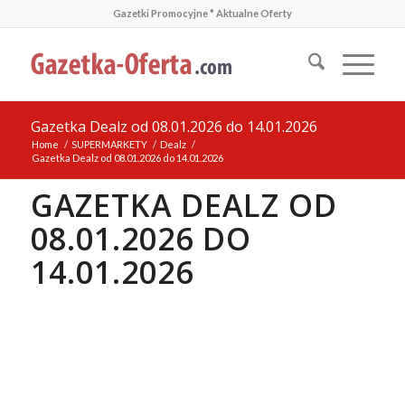
Gazetki Promocyjne * Aktualne Oferty
Gazetka Dealz od 08.01.2026 do 14.01.2026
Home
/
SUPERMARKETY
/
Dealz
/
Gazetka Dealz od 08.01.2026 do 14.01.2026
GAZETKA DEALZ OD
08.01.2026 DO
14.01.2026