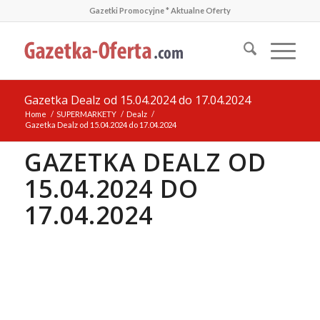
Gazetki Promocyjne * Aktualne Oferty
Gazetka Dealz od 15.04.2024 do 17.04.2024
Home
/
SUPERMARKETY
/
Dealz
/
Gazetka Dealz od 15.04.2024 do 17.04.2024
GAZETKA DEALZ OD
15.04.2024 DO
17.04.2024