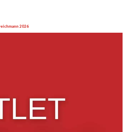
Deichmann 2026