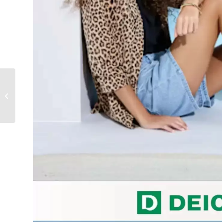
Gazetka Polomarket od
15.04.2026 do
21.04.2026