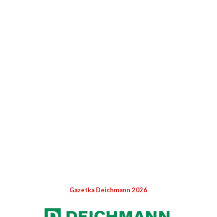
Gazetka Deichmann 2026