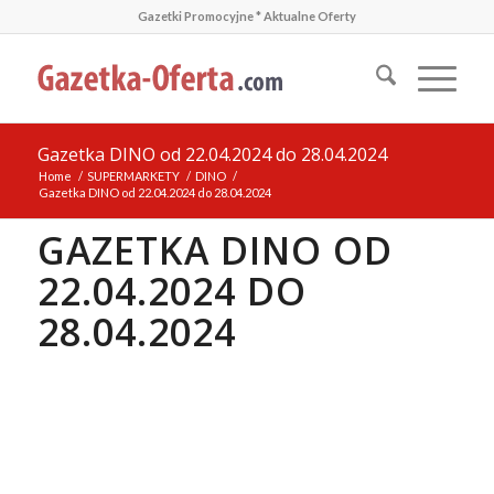
Gazetki Promocyjne * Aktualne Oferty
Gazetka DINO od 22.04.2024 do 28.04.2024
Home
/
SUPERMARKETY
/
DINO
/
Gazetka DINO od 22.04.2024 do 28.04.2024
GAZETKA DINO OD
22.04.2024 DO
28.04.2024