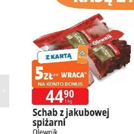
Gazetka Delikatesy
Centrum od
02.06.2025 do
08.06.2025