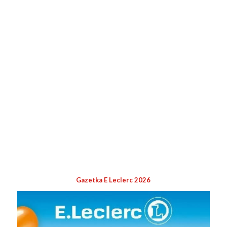
Gazetka E Leclerc 2026