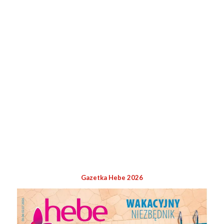
Gazetka Hebe 2026