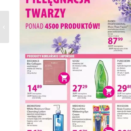
Gazetka Kaufland od
14.05.2026 do
20.05.2026