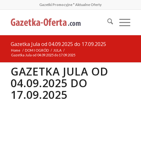
Gazetki Promocyjne * Aktualne Oferty
Gazetka Jula od 04.09.2025 do 17.09.2025
Home
/
DOM I OGRÓD
/
JULA
/
Gazetka Jula od 04.09.2025 do 17.09.2025
GAZETKA JULA OD
04.09.2025 DO
17.09.2025