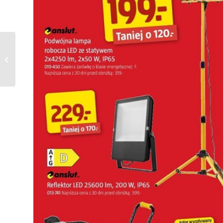
Gazetka BIEDRONKA
od 14.06.2024 do
15.06.2024