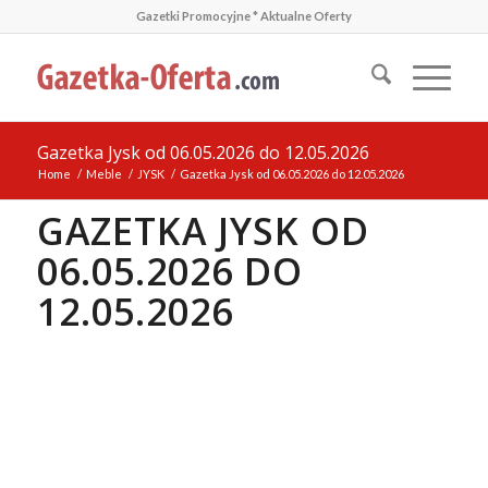
Gazetki Promocyjne * Aktualne Oferty
Gazetka Jysk od 06.05.2026 do 12.05.2026
Home
/
Meble
/
JYSK
/
Gazetka Jysk od 06.05.2026 do 12.05.2026
GAZETKA JYSK OD
06.05.2026 DO
12.05.2026