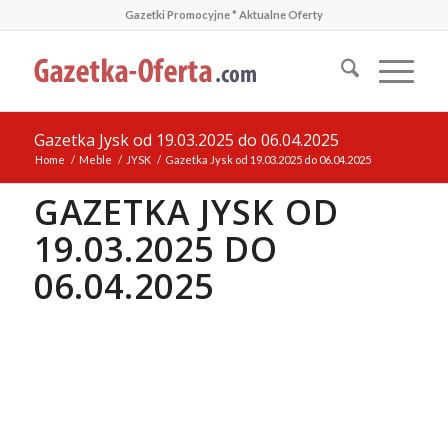
Gazetki Promocyjne * Aktualne Oferty
Gazetka Jysk od 19.03.2025 do 06.04.2025
Home
/
Meble
/
JYSK
/
Gazetka Jysk od 19.03.2025 do 06.04.2025
GAZETKA JYSK OD
19.03.2025 DO
06.04.2025