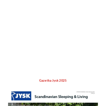
Gazetka Jysk 2025