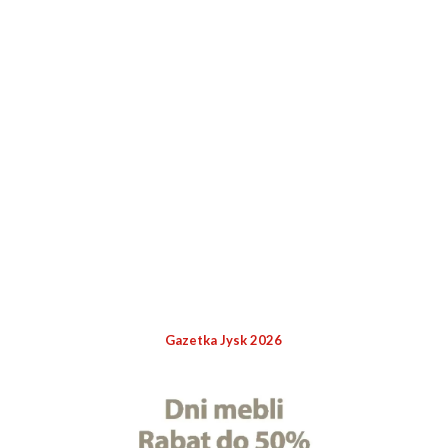
Gazetka Jysk 2026