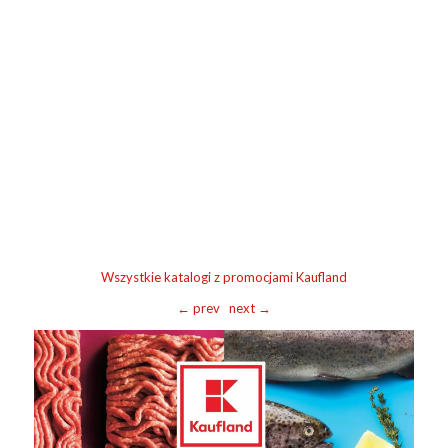
Wszystkie katalogi z promocjami Kaufland
← prev
next →