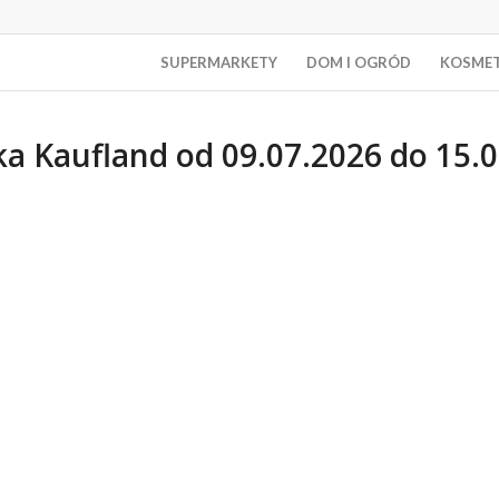
SUPERMARKETY
DOM I OGRÓD
KOSME
a Kaufland od 09.07.2026 do 15.