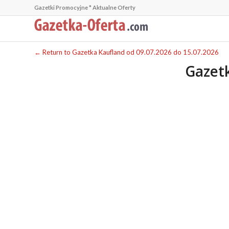
Gazetki Promocyjne * Aktualne Oferty
← Return to Gazetka Kaufland od 09.07.2026 do 15.07.2026
Gazetk