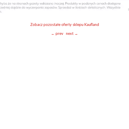
Zobacz pozostałe oferty sklepu Kaufland
← prev
next →