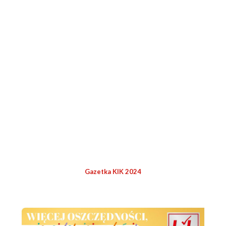
Gazetka KIK 2024