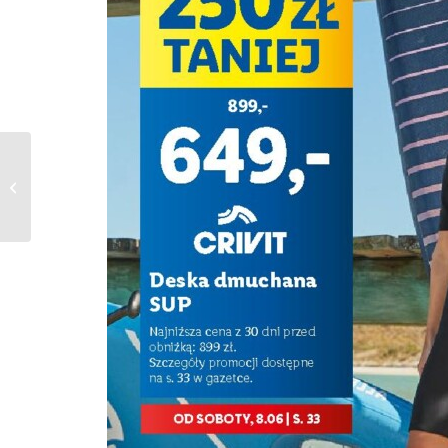
Gazetka BIEDRONKA
od 27.05.2024 do
01.06.2024 – W tym
tygodniu