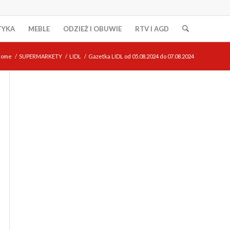
TYKA
MEBLE
ODZIEŻ I OBUWIE
RTV I AGD
Home
/
SUPERMARKETY
/
LIDL
/
Gazetka LIDL od 05.08.2024 do 07.08.2024