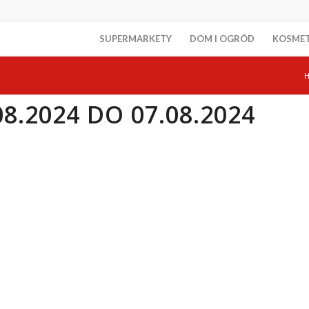
SUPERMARKETY
DOM I OGRÓD
KOSME
8.2024 DO 07.08.2024