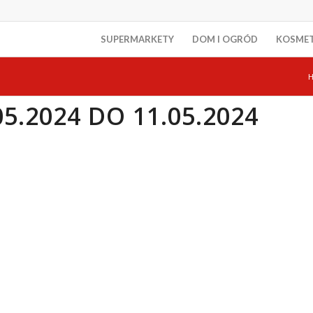
SUPERMARKETY
DOM I OGRÓD
KOSME
5.2024 DO 11.05.2024