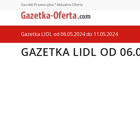
Gazetki Promocyjne * Aktualne Oferty
Gazetka LIDL od 06.05.2024 do 11.05.2024
GAZETKA LIDL OD 06.0