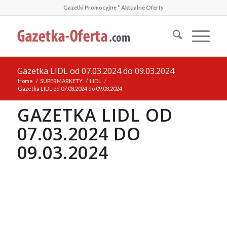
Gazetki Promocyjne * Aktualne Oferty
Gazetka LIDL od 07.03.2024 do 09.03.2024
Home
/
SUPERMARKETY
/
LIDL
/
Gazetka LIDL od 07.03.2024 do 09.03.2024
GAZETKA LIDL OD
07.03.2024 DO
09.03.2024