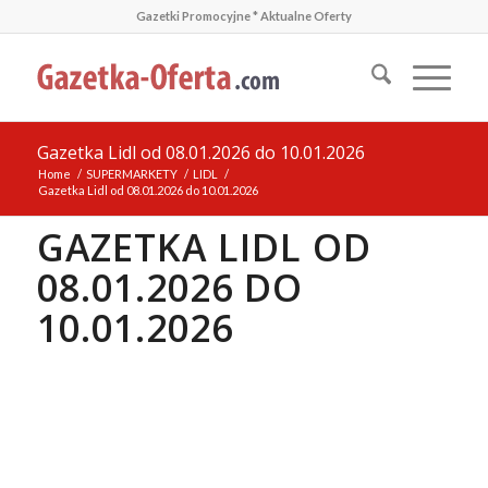
Gazetki Promocyjne * Aktualne Oferty
Gazetka Lidl od 08.01.2026 do 10.01.2026
Home
/
SUPERMARKETY
/
LIDL
/
Gazetka Lidl od 08.01.2026 do 10.01.2026
GAZETKA LIDL OD
08.01.2026 DO
10.01.2026