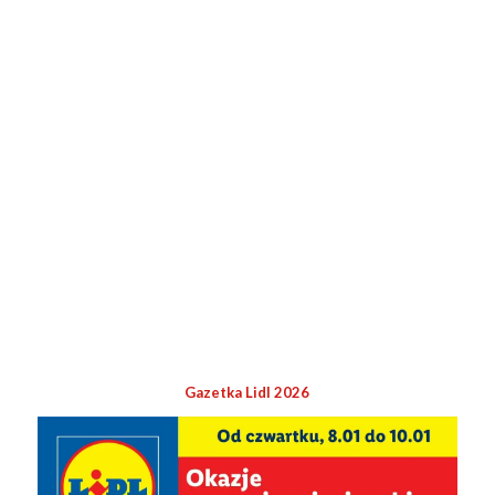
Gazetka Lidl 2026