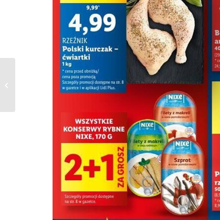
Kaufland Gazetka od
08.04.2024 do
10.04.2024