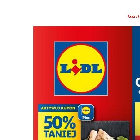
Gazet