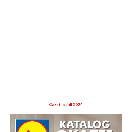
Gazetka Lidl 2024