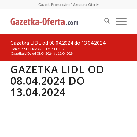
Gazetki Promocyjne * Aktualne Oferty
Gazetka LIDL od 08.04.2024 do 13.04.2024
Home
/
SUPERMARKETY
/
LIDL
/
Gazetka LIDL od 08.04.2024 do 13.04.2024
GAZETKA LIDL OD
08.04.2024 DO
13.04.2024