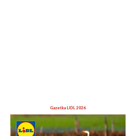
Gazetka LIDL 2026