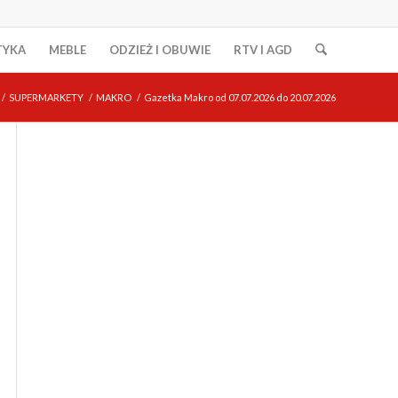
TYKA
MEBLE
ODZIEŻ I OBUWIE
RTV I AGD
/
SUPERMARKETY
/
MAKRO
/
Gazetka Makro od 07.07.2026 do 20.07.2026