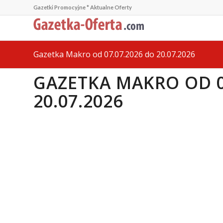
Gazetki Promocyjne * Aktualne Oferty
Gazetka Makro od 07.07.2026 do 20.07.2026
GAZETKA MAKRO OD 0
20.07.2026