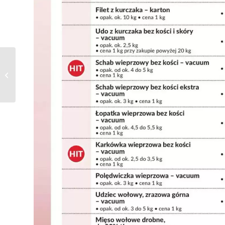
Gazetka Makro od
25.05.2026 do
30.05.2026