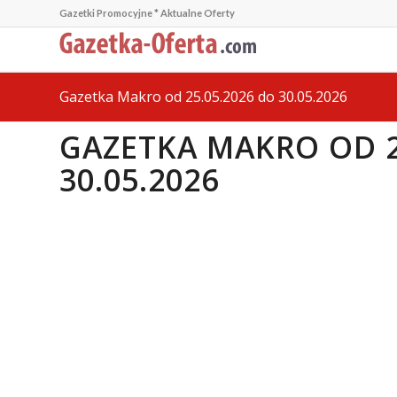
Gazetki Promocyjne * Aktualne Oferty
Gazetka Makro od 25.05.2026 do 30.05.2026
GAZETKA MAKRO OD 2
30.05.2026