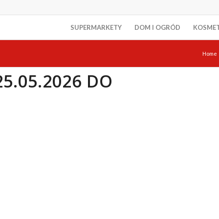
SUPERMARKETY
DOM I OGRÓD
KOSME
Home
5.05.2026 DO