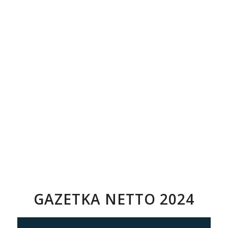
GAZETKA NETTO 2024