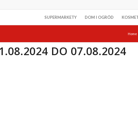
SUPERMARKETY
DOM I OGRÓD
KOSME
Home
.08.2024 DO 07.08.2024