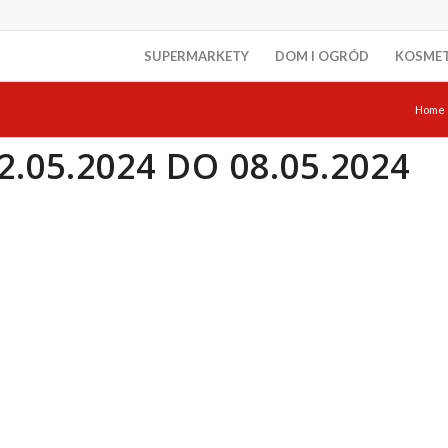
SUPERMARKETY
DOM I OGRÓD
KOSME
Home
.05.2024 DO 08.05.2024