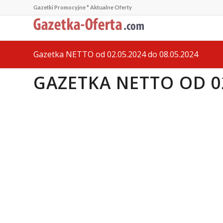
Gazetki Promocyjne * Aktualne Oferty
Gazetka NETTO od 02.05.2024 do 08.05.2024
GAZETKA NETTO OD 02