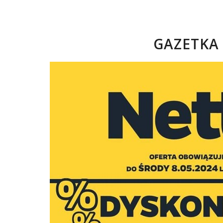
GAZETKA 