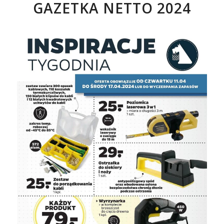
GAZETKA NETTO 2024