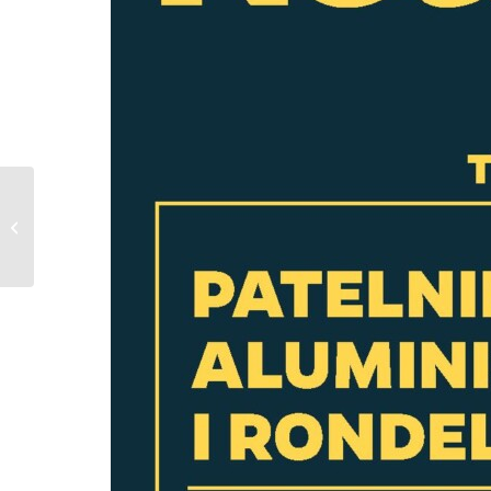
Kaufland Gazetka od
12.02.2024 do
14.02.2024