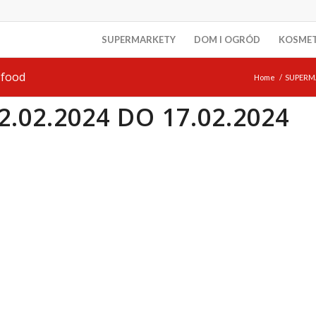
SUPERMARKETY
DOM I OGRÓD
KOSME
 food
Home
/
SUPERM
.02.2024 DO 17.02.2024