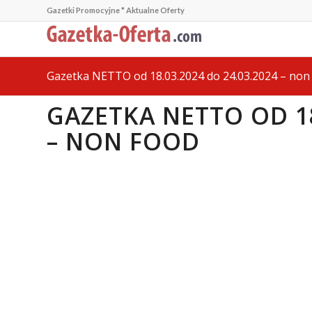
Gazetki Promocyjne * Aktualne Oferty
Gazetka NETTO od 18.03.2024 do 24.03.2024 – non
GAZETKA NETTO OD 18
– NON FOOD