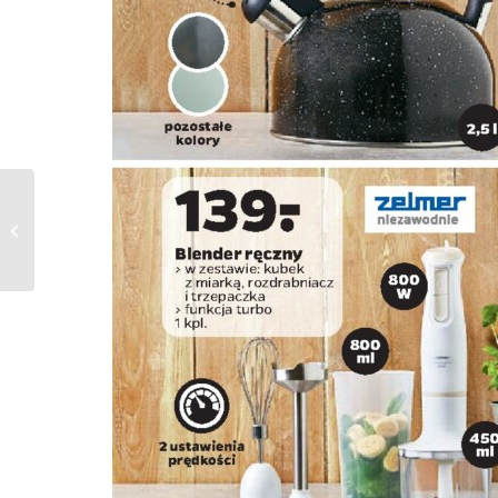
Gazetka ALDI od
18.03.2024 do
24.03.2024