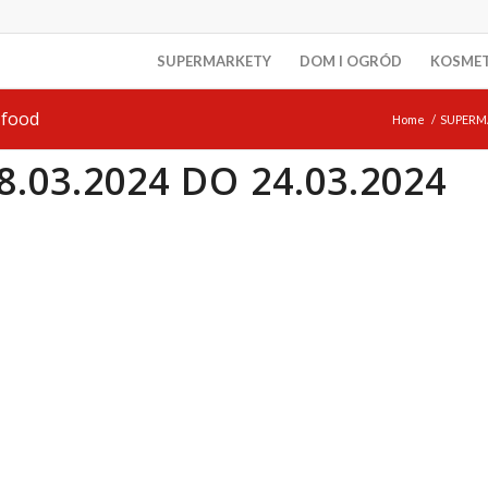
SUPERMARKETY
DOM I OGRÓD
KOSME
 food
Home
/
SUPERM
.03.2024 DO 24.03.2024