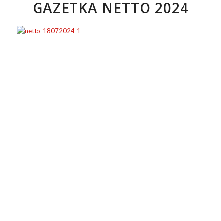
GAZETKA NETTO 2024