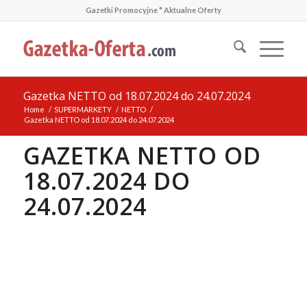
Gazetki Promocyjne * Aktualne Oferty
Gazetka NETTO od 18.07.2024 do 24.07.2024
Home
/
SUPERMARKETY
/
NETTO
/
Gazetka NETTO od 18.07.2024 do 24.07.2024
GAZETKA NETTO OD
18.07.2024 DO
24.07.2024