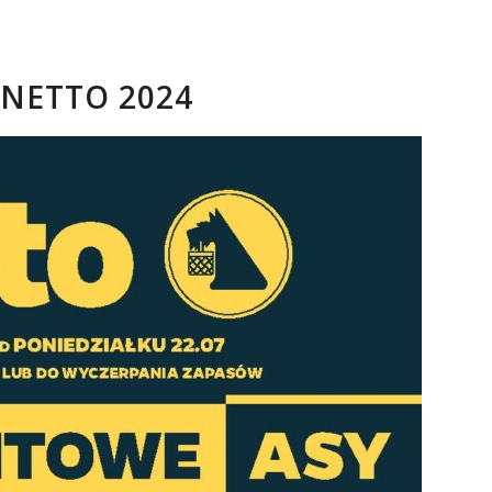
NETTO 2024