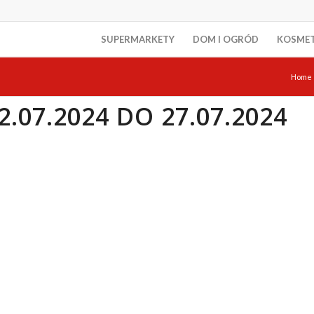
SUPERMARKETY
DOM I OGRÓD
KOSME
Home
.07.2024 DO 27.07.2024