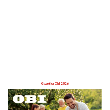
Gazetka Obi 2026