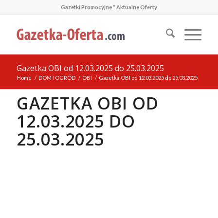
Gazetki Promocyjne * Aktualne Oferty
Gazetka OBI od 12.03.2025 do 25.03.2025
Home
/
DOM I OGRÓD
/
OBI
/
Gazetka OBI od 12.03.2025 do 25.03.2025
GAZETKA OBI OD
12.03.2025 DO
25.03.2025