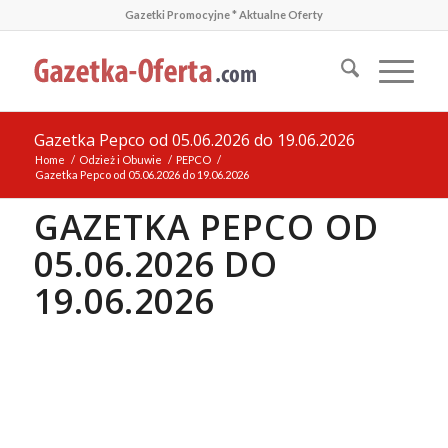
Gazetki Promocyjne * Aktualne Oferty
Gazetka Pepco od 05.06.2026 do 19.06.2026
Home
/
Odzież i Obuwie
/
PEPCO
/
Gazetka Pepco od 05.06.2026 do 19.06.2026
GAZETKA PEPCO OD
05.06.2026 DO
19.06.2026