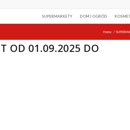
SUPERMARKETY
DOM I OGRÓD
KOSME
Home
/
SUPERMA
 OD 01.09.2025 DO