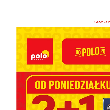
Gazetka P