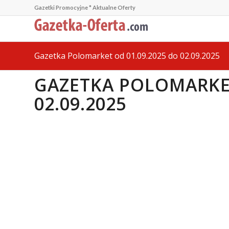
Gazetki Promocyjne * Aktualne Oferty
Gazetka Polomarket od 01.09.2025 do 02.09.2025
GAZETKA POLOMARKET
02.09.2025