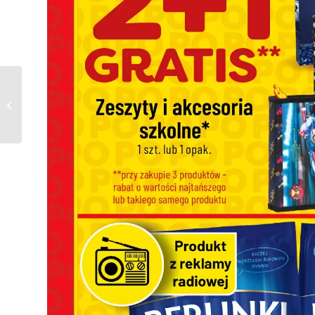
Gazetka Agata Meble
od 01.09.2025 do
02.09.2025