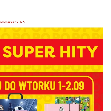
olomarket 2026